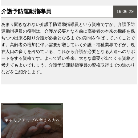
介護予防運動指導員
16.06.29
あまり聞きなれない介護予防運動指導員という資格ですが、介護予防
運動指導員の役割は、介護が必要となる前に高齢者の本来の機能を保
ちつつ出来る限り介護が必要となるまでの期間を伸ばしていくことで
す。高齢者の増加に伴い需要が増していく介護・福祉業界ですが、現
在人口の多くを占めている、これから介護が必要となる人達へのサポ
ートをする資格です。よって近い将来、大きな需要が出てくる資格と
考えてもよいでしょう。介護予防運動指導員の資格取得までの道のり
などをご紹介します。
キャリアアップを考える方へ